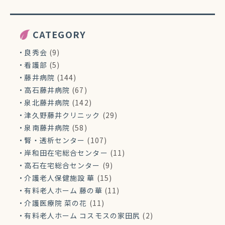
CATEGORY
良秀会
(9)
看護部
(5)
藤井病院
(144)
高石藤井病院
(67)
泉北藤井病院
(142)
津久野藤井クリニック
(29)
泉南藤井病院
(58)
腎・透析センター
(107)
岸和田在宅総合センター
(11)
高石在宅総合センター
(9)
介護老人保健施設 華
(15)
有料老人ホーム 藤の華
(11)
介護医療院 菜の花
(11)
有料老人ホーム コスモスの家田尻
(2)