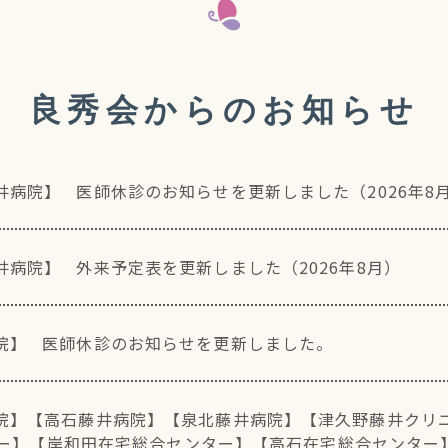
良秀会からのお知らせ
井病院】
医師休診のお知らせを更新しました（2026年8
井病院】
外来予定表を更新しました（2026年8月）
院】
医師休診のお知らせを更新しました。
院】
【高石藤井病院】
【泉北藤井病院】
【津久野藤井クリ
ー】
【岸和田在宅総合センター】
【高石在宅総合センター