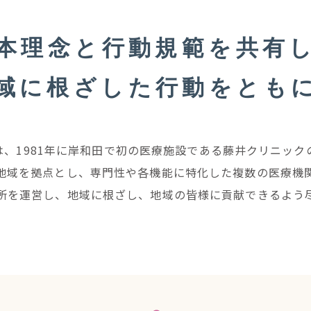
本理念と行動規範を共有
域に根ざした行動をとも
は、1981年に岸和田で初の医療施設である藤井クリニック
地域を拠点とし、専門性や各機能に特化した複数の医療機
所を運営し、地域に根ざし、地域の皆様に貢献できるよう