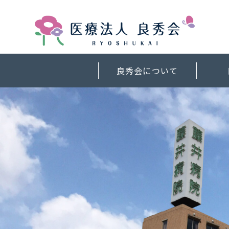
良秀会について