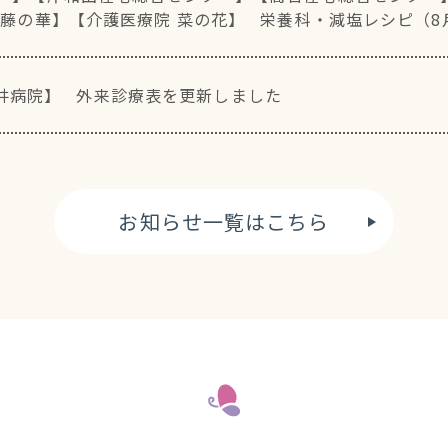
 藤の華】
【介護医療院 菜の花】
栄養科・減塩レシピ（8
井病院】
外来診療表を更新しました
お知らせ一覧はこちら