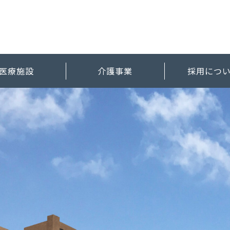
医療施設
介護事業
採用につ