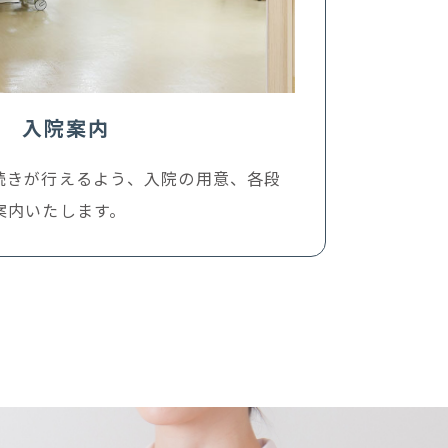
入院案内
続きが行えるよう、入院の用意、各段
案内いたします。