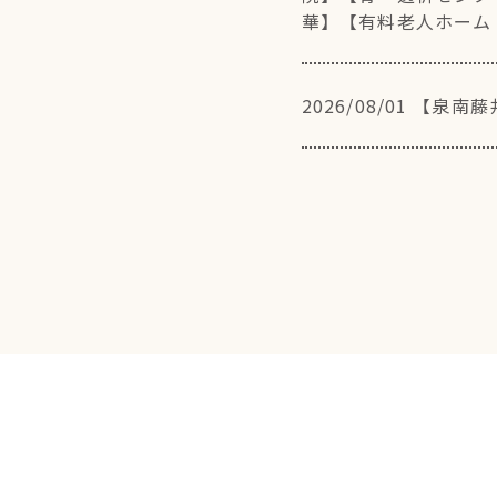
華】
【有料老人ホーム
2026/08/01
【泉南藤