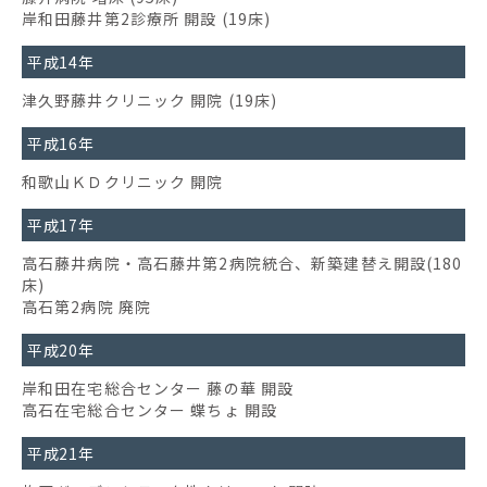
岸和田藤井第2診療所 開設 (19床)
平成14年
津久野藤井クリニック 開院 (19床)
平成16年
和歌山ＫＤクリニック 開院
平成17年
高石藤井病院・高石藤井第2病院統合、新築建替え開設(180
床)
高石第2病院 廃院
平成20年
岸和田在宅総合センター 藤の華 開設
高石在宅総合センター 蝶ちょ 開設
平成21年