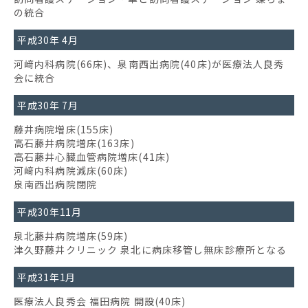
の統合
平成30年 4月
河﨑内科病院(66床)、泉南西出病院(40床)が医療法人良秀
会に統合
平成30年 7月
藤井病院増床(155床)
高石藤井病院増床(163床)
高石藤井心臓血管病院増床(41床)
河﨑内科病院減床(60床)
泉南西出病院閉院
平成30年11月
泉北藤井病院増床(59床)
津久野藤井クリニック 泉北に病床移管し無床診療所となる
平成31年1月
医療法人良秀会 福田病院 開設(40床)