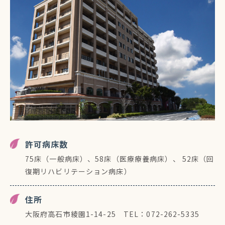
許可病床数
75床（一般病床）、58床（医療療養病床）、 52床（回
復期リハビリテーション病床）
住所
大阪府高石市綾園1-14-25 TEL：072-262-5335