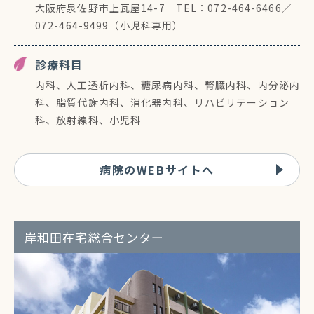
大阪府泉佐野市上瓦屋14-7 TEL：072-464-6466／
072-464-9499（小児科専用）
診療科目
内科、人工透析内科、糖尿病内科、腎臓内科、内分泌内
科、脂質代謝内科、消化器内科、リハビリテーション
科、放射線科、小児科
病院のWEBサイトへ
岸和田在宅総合センター