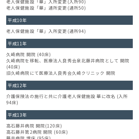
老人保健施設「華」入所変更(入所90)
老人保健施設「華」通所変更(通所50)
平成10年
老人保健施設「華」入所変更(通所94)
平成11年
久崎病院 開院 (40床)
久崎病院を移転、医療法人良秀会泉北藤井病院として 開院
(40床)
旧久崎病院にて医療法人良秀会久崎クリニック 開院
平成12年
介護保険法の施行と共に介護老人保健施設 華に改名 (入所
94床)
平成13年
高石藤井病院 開院(120床)
高石藤井第2病院 開院 (60床)
藤井病院 増床 (95床)