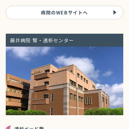
病院のWEBサイトへ
藤井病院 腎・透析センター
透析ベッド数