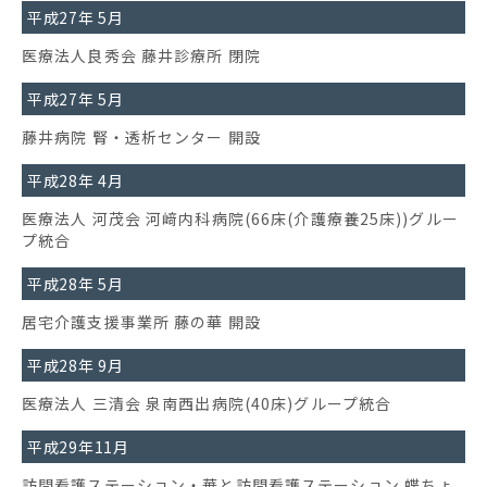
平成27年 5月
医療法人良秀会 藤井診療所 閉院
平成27年 5月
藤井病院 腎・透析センター 開設
平成28年 4月
医療法人 河茂会 河﨑内科病院(66床(介護療養25床))グルー
プ統合
平成28年 5月
居宅介護支援事業所 藤の華 開設
平成28年 9月
医療法人 三清会 泉南西出病院(40床)グループ統合
平成29年11月
訪問看護ステーション・華と訪問看護ステーション 蝶ちょ