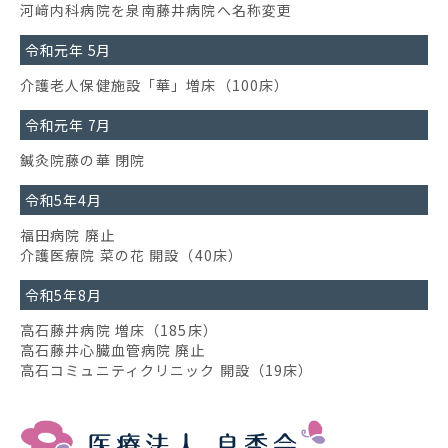
河﨑内科病院を泉南藤井病院へ名称変更
令和元年 5月
介護老人保健施設「華」増床（100床）
令和元年 7月
鍼灸院藤の華 閉院
令和5年4月
福田病院 廃止
介護医療院 菜の花 開設（40床）
令和5年8月
高石藤井病院 増床（185床）
高石藤井心臓血管病院 廃止
高石コミュニティクリニック 開設（19床）