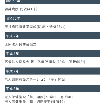
昭和59年
藤井病院 開院(41床)
昭和62年
藤井病院増改築完成(81床・透析45台)
平成 2年
医療法人良秀会設立
平成 5年
医療法人良秀会 藤井診療所 開院(19床・透析60台)
平成 7年
老人訪問看護ステーション「華」開設
平成 8年
老人保健施設「華」開設(入所83・通所40)
老人保健施設「華」通所変更(通所40)