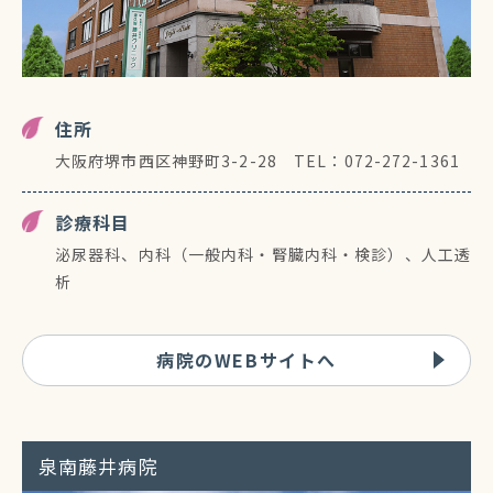
住所
大阪府堺市西区神野町3-2-28 TEL：072-272-1361
診療科目
泌尿器科、内科（一般内科・腎臓内科・検診）、人工透
析
病院のWEBサイトへ
泉南藤井病院