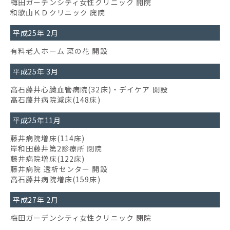
梅田ガーデンシティ女性クリニック 開院
和歌山ＫＤクリニック 廃院
平成25年 2月
有料老人ホーム 菜の花 開設
平成25年 3月
高石藤井心臓血管病院(32床)・デイケア 開設
高石藤井病院減床(148床)
平成25年11月
藤井病院増床(114床)
岸和田藤井第2診療所 閉院
藤井病院増床(122床)
藤井病院 透析センター 開設
高石藤井病院増床(159床)
平成27年 2月
梅田ガーデンシティ女性クリニック 閉院