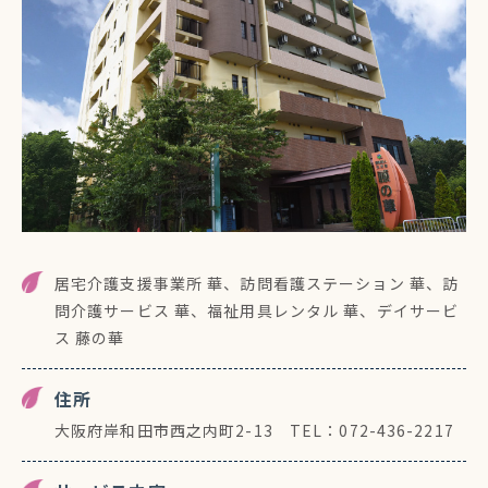
居宅介護支援事業所 華、訪問看護ステーション 華、訪
問介護サービス 華、
福祉用具レンタル 華、デイサービ
ス 藤の華
住所
大阪府岸和田市西之内町2-13 TEL：072-436-2217