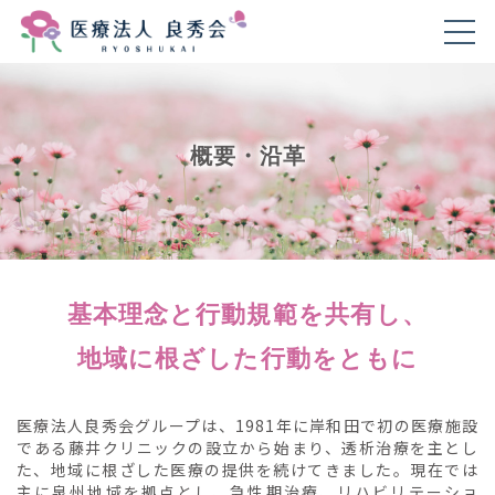
概要・沿革
基本理念と行動規範を共有し、
地域に根ざした行動をともに
医療法人良秀会グループは、1981年に岸和田で初の医療施設
である藤井クリニックの設立から始まり、透析治療を主とし
た、地域に根ざした医療の提供を続けてきました。現在では
主に泉州地域を拠点とし、急性期治療、リハビリテーショ