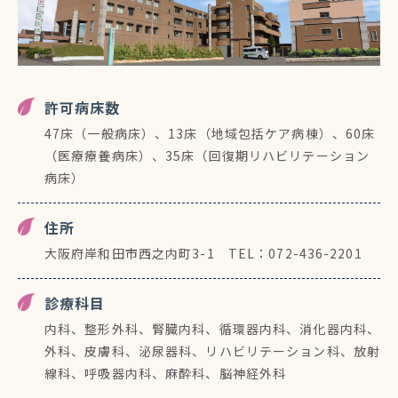
許可病床数
47床（一般病床）、13床（地域包括ケア病棟）、60床
（医療療養病床）、35床（回復期リハビリテーション
病床）
住所
大阪府岸和田市西之内町3-1 TEL：072-436-2201
診療科目
内科、整形外科、腎臓内科、循環器内科、消化器内科、
外科、皮膚科、泌尿器科、リハビリテーション科、放射
線科、呼吸器内科、麻酔科、脳神経外科