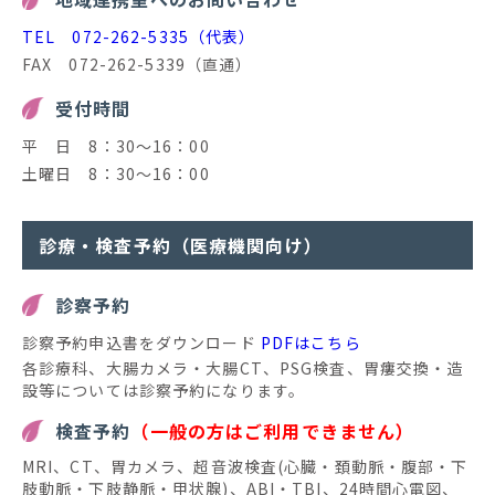
TEL 072-262-5335（代表）
FAX 072-262-5339（直通）
受付時間
平 日 8：30～16：00
土曜日 8：30～16：00
診療・検査予約（医療機関向け）
診察予約
診察予約申込書をダウンロード
PDFはこちら
各診療科、大腸カメラ・大腸CT、PSG検査、胃瘻交換・造
設等については診察予約になります。
検査予約
（一般の方はご利用できません）
MRI、CT、胃カメラ、超音波検査(心臓・頚動脈・腹部・下
肢動脈・下肢静脈・甲状腺)、ABI・TBI、24時間心電図、