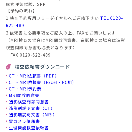
尿素呼気試験、SPP
【予約の流れ】
1.検査予約専用フリーダイヤルへご連絡下さい
TEL 0120-
622-489
2.依頼書に必要事項をご記入の上、FAXをお願いします
（MRI検査の場合はMRI問診同意書、造影検査の場合は造影
検査問診同意書も必要となります）
FAX 0120-622-489
検査依頼書ダウンロード
CT・MRI依頼書（PDF）
CT・MRI依頼書（Excel・PC用）
CT・MRI予約票
MRI問診同意書
造影検査問診同意書
造影剤説明文書（CT）
造影剤説明文書（MRI）
胃カメラ依頼書
生理機能検査依頼書