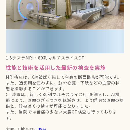
1.5テスラMRI・80列マルチスライスCT
性能と技術を活用した最新の検査を実施
MRI検査は、X線被ばく無しで全身の断面撮影が可能です。
また、造影剤を使わずに、脳や心臓・下肢などの血管の状
態を撮影することができます。
CT装置は、新しく80列マルチスライスCTを導入し、AI機
能により、画像のざらつきを低減させ、より鮮明な画像の提
供と、低被ばくの検査が可能となりました。
また、当院では苦痛の少ない大腸CT検査も行っておりま
す。
大腸CT検査は
こちら