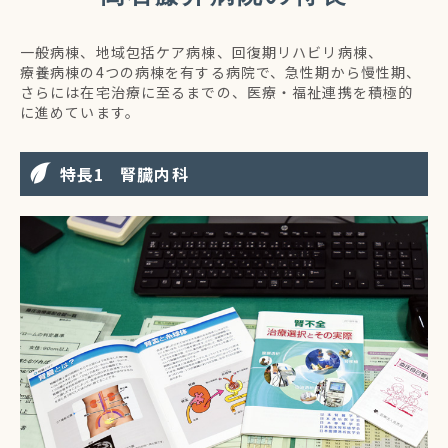
一般病棟、地域包括ケア病棟、回復期リハビリ病棟、
療養病棟の4つの病棟を有する病院で、急性期から慢性期、
さらには在宅治療に至るまでの、医療・福祉連携を積極的
に進めています。
特長
腎臓内科