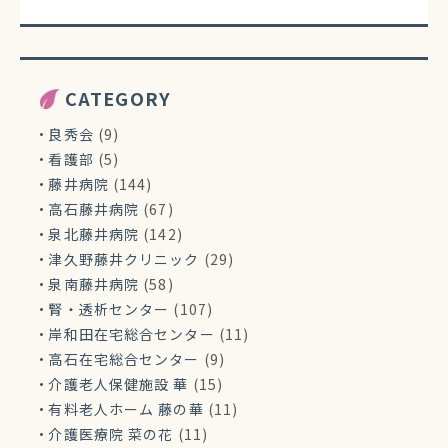
CATEGORY
良秀会
(9)
看護部
(5)
藤井病院
(144)
高石藤井病院
(67)
泉北藤井病院
(142)
津久野藤井クリニック
(29)
泉南藤井病院
(58)
腎・透析センター
(107)
岸和田在宅総合センター
(11)
高石在宅総合センター
(9)
介護老人保健施設 華
(15)
有料老人ホーム 藤の華
(11)
介護医療院 菜の花
(11)