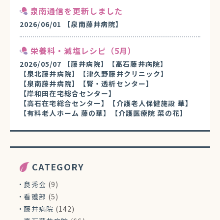
泉南通信を更新しました
2026/06/01
【泉南藤井病院】
栄養科・減塩レシピ（5月）
2026/05/07
【藤井病院】
【高石藤井病院】
【泉北藤井病院】
【津久野藤井クリニック】
【泉南藤井病院】
【腎・透析センター】
【岸和田在宅総合センター】
【高石在宅総合センター】
【介護老人保健施設 華】
【有料老人ホーム 藤の華】
【介護医療院 菜の花】
CATEGORY
良秀会
(9)
看護部
(5)
藤井病院
(142)