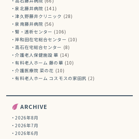
高石藤井病院
(66)
泉北藤井病院
(141)
津久野藤井クリニック
(28)
泉南藤井病院
(56)
腎・透析センター
(106)
岸和田在宅総合センター
(10)
高石在宅総合センター
(8)
介護老人保健施設 華
(14)
有料老人ホーム 藤の華
(10)
介護医療院 菜の花
(10)
有料老人ホーム コスモスの家田尻
(2)
ARCHIVE
2026年8月
2026年7月
2026年6月