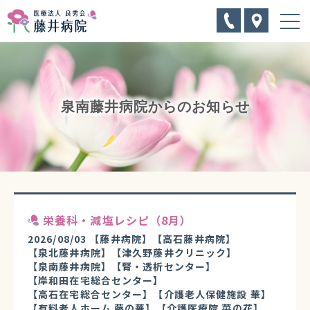
泉南藤井病院からのお知らせ
栄養科・減塩レシピ（8月）
2026/08/03
【藤井病院】
【高石藤井病院】
【泉北藤井病院】
【津久野藤井クリニック】
【泉南藤井病院】
【腎・透析センター】
【岸和田在宅総合センター】
【高石在宅総合センター】
【介護老人保健施設 華】
【有料老人ホーム 藤の華】
【介護医療院 菜の花】