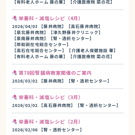
【有料老人ホーム 藤の華】
【介護医療院 菜の花】
栄養科・減塩レシピ（4月）
2026/04/03
【藤井病院】
【高石藤井病院】
【泉北藤井病院】
【津久野藤井クリニック】
【泉南藤井病院】
【腎・透析センター】
【岸和田在宅総合センター】
【高石在宅総合センター】
【介護老人保健施設 華】
【有料老人ホーム 藤の華】
【介護医療院 菜の花】
第78回腎臓病教室開催のご案内
2026/03/02
【藤井病院】
【腎・透析センター】
栄養科・減塩レシピ（3月）
2026/03/02
【高石藤井病院】
【腎・透析センター】
栄養科・減塩レシピ（2月）
2026/02/06
【腎・透析センター】