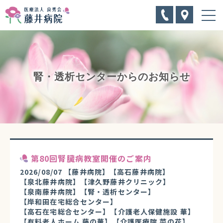
腎・透析センターからのお知らせ
第80回腎臓病教室開催のご案内
2026/08/07
【藤井病院】
【高石藤井病院】
【泉北藤井病院】
【津久野藤井クリニック】
【泉南藤井病院】
【腎・透析センター】
【岸和田在宅総合センター】
【高石在宅総合センター】
【介護老人保健施設 華】
【有料老人ホーム 藤の華】
【介護医療院 菜の花】