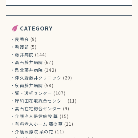
CATEGORY
良秀会
(9)
看護部
(5)
藤井病院
(144)
高石藤井病院
(67)
泉北藤井病院
(142)
津久野藤井クリニック
(29)
泉南藤井病院
(58)
腎・透析センター
(107)
岸和田在宅総合センター
(11)
高石在宅総合センター
(9)
介護老人保健施設 華
(15)
有料老人ホーム 藤の華
(11)
介護医療院 菜の花
(11)