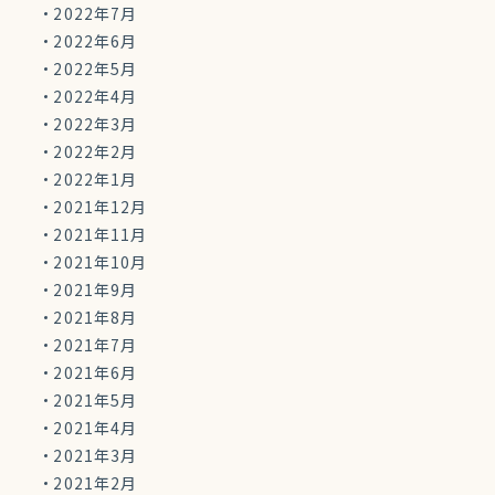
2022年7月
2022年6月
2022年5月
2022年4月
2022年3月
2022年2月
2022年1月
2021年12月
2021年11月
2021年10月
2021年9月
2021年8月
2021年7月
2021年6月
2021年5月
2021年4月
2021年3月
2021年2月