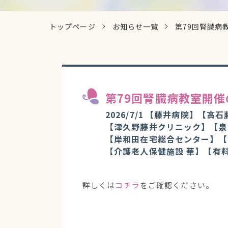
トップページ
お知らせ一覧
第79回腎臓病
第79回腎臓病教室開
2026/7/1
【藤井病院】
【高石
【津久野藤井クリニック】
【泉
【岸和田在宅総合センター】
【
【介護老人保健施設 華】
【有
詳しくは
コチラ
をご確認ください。