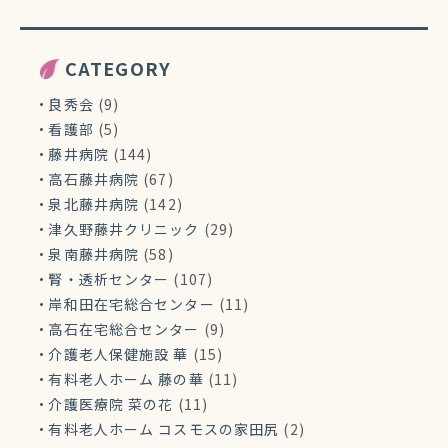
CATEGORY
良秀会
(9)
看護部
(5)
藤井病院
(144)
高石藤井病院
(67)
泉北藤井病院
(142)
津久野藤井クリニック
(29)
泉南藤井病院
(58)
腎・透析センター
(107)
岸和田在宅総合センター
(11)
高石在宅総合センター
(9)
介護老人保健施設 華
(15)
有料老人ホーム 藤の華
(11)
介護医療院 菜の花
(11)
有料老人ホーム コスモスの家田尻
(2)