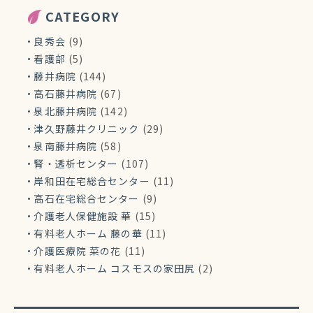
CATEGORY
良秀会
(9)
看護部
(5)
藤井病院
(144)
高石藤井病院
(67)
泉北藤井病院
(142)
津久野藤井クリニック
(29)
泉南藤井病院
(58)
腎・透析センター
(107)
岸和田在宅総合センター
(11)
高石在宅総合センター
(9)
介護老人保健施設 華
(15)
有料老人ホーム 藤の華
(11)
介護医療院 菜の花
(11)
有料老人ホーム コスモスの家田尻
(2)