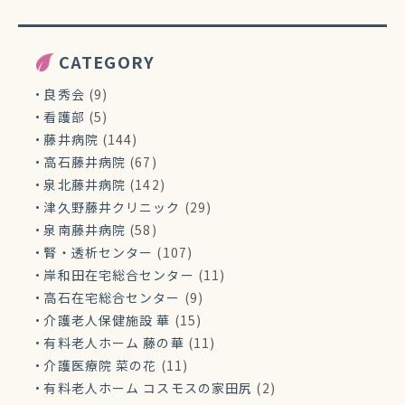
CATEGORY
良秀会
(9)
看護部
(5)
藤井病院
(144)
高石藤井病院
(67)
泉北藤井病院
(142)
津久野藤井クリニック
(29)
泉南藤井病院
(58)
腎・透析センター
(107)
岸和田在宅総合センター
(11)
高石在宅総合センター
(9)
介護老人保健施設 華
(15)
有料老人ホーム 藤の華
(11)
介護医療院 菜の花
(11)
有料老人ホーム コスモスの家田尻
(2)