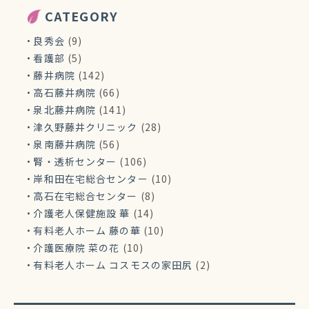
CATEGORY
良秀会
(9)
看護部
(5)
藤井病院
(142)
高石藤井病院
(66)
泉北藤井病院
(141)
津久野藤井クリニック
(28)
泉南藤井病院
(56)
腎・透析センター
(106)
岸和田在宅総合センター
(10)
高石在宅総合センター
(8)
介護老人保健施設 華
(14)
有料老人ホーム 藤の華
(10)
介護医療院 菜の花
(10)
有料老人ホーム コスモスの家田尻
(2)