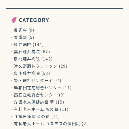
CATEGORY
良秀会
(9)
看護部
(5)
藤井病院
(144)
高石藤井病院
(67)
泉北藤井病院
(142)
津久野藤井クリニック
(29)
泉南藤井病院
(58)
腎・透析センター
(107)
岸和田在宅総合センター
(11)
高石在宅総合センター
(9)
介護老人保健施設 華
(15)
有料老人ホーム 藤の華
(11)
介護医療院 菜の花
(11)
有料老人ホーム コスモスの家田尻
(2)