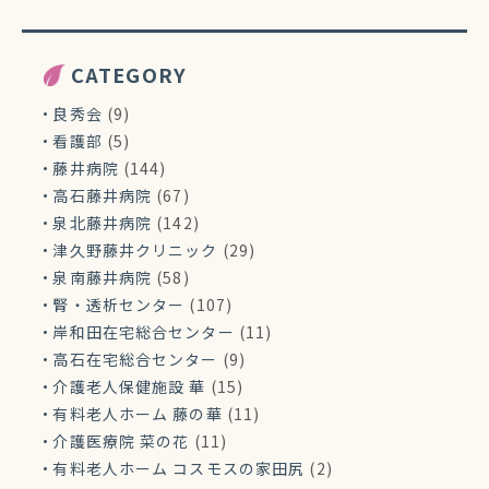
CATEGORY
良秀会
(9)
看護部
(5)
藤井病院
(144)
高石藤井病院
(67)
泉北藤井病院
(142)
津久野藤井クリニック
(29)
泉南藤井病院
(58)
腎・透析センター
(107)
岸和田在宅総合センター
(11)
高石在宅総合センター
(9)
介護老人保健施設 華
(15)
有料老人ホーム 藤の華
(11)
介護医療院 菜の花
(11)
有料老人ホーム コスモスの家田尻
(2)