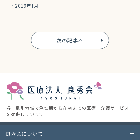
2019年1月
次の記事へ
堺・泉州地域で急性期から在宅までの医療・介護サービス
を提供しています。
良秀会について