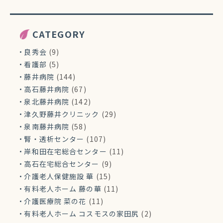
CATEGORY
良秀会
(9)
看護部
(5)
藤井病院
(144)
高石藤井病院
(67)
泉北藤井病院
(142)
津久野藤井クリニック
(29)
泉南藤井病院
(58)
腎・透析センター
(107)
岸和田在宅総合センター
(11)
高石在宅総合センター
(9)
介護老人保健施設 華
(15)
有料老人ホーム 藤の華
(11)
介護医療院 菜の花
(11)
有料老人ホーム コスモスの家田尻
(2)