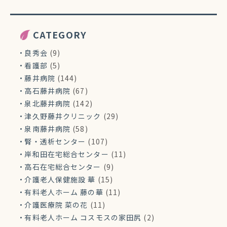
CATEGORY
良秀会
(9)
看護部
(5)
藤井病院
(144)
高石藤井病院
(67)
泉北藤井病院
(142)
津久野藤井クリニック
(29)
泉南藤井病院
(58)
腎・透析センター
(107)
岸和田在宅総合センター
(11)
高石在宅総合センター
(9)
介護老人保健施設 華
(15)
有料老人ホーム 藤の華
(11)
介護医療院 菜の花
(11)
有料老人ホーム コスモスの家田尻
(2)