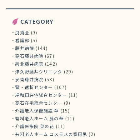
CATEGORY
良秀会
(9)
看護部
(5)
藤井病院
(144)
高石藤井病院
(67)
泉北藤井病院
(142)
津久野藤井クリニック
(29)
泉南藤井病院
(58)
腎・透析センター
(107)
岸和田在宅総合センター
(11)
高石在宅総合センター
(9)
介護老人保健施設 華
(15)
有料老人ホーム 藤の華
(11)
介護医療院 菜の花
(11)
有料老人ホーム コスモスの家田尻
(2)