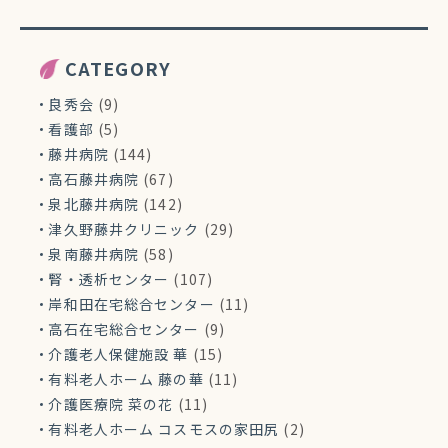
CATEGORY
良秀会
(9)
看護部
(5)
藤井病院
(144)
高石藤井病院
(67)
泉北藤井病院
(142)
津久野藤井クリニック
(29)
泉南藤井病院
(58)
腎・透析センター
(107)
岸和田在宅総合センター
(11)
高石在宅総合センター
(9)
介護老人保健施設 華
(15)
有料老人ホーム 藤の華
(11)
介護医療院 菜の花
(11)
有料老人ホーム コスモスの家田尻
(2)