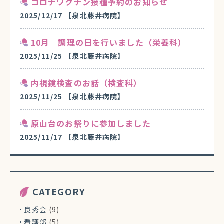
コロナワクチン接種予約のお知らせ
2025/12/17
【泉北藤井病院】
10月 調理の日を行いました（栄養科）
2025/11/25
【泉北藤井病院】
内視鏡検査のお話（検査科）
2025/11/25
【泉北藤井病院】
原山台のお祭りに参加しました
2025/11/17
【泉北藤井病院】
CATEGORY
良秀会
(9)
看護部
(5)