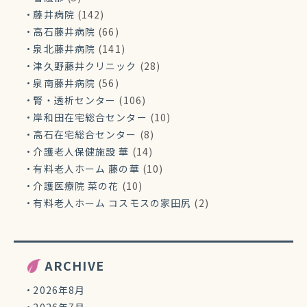
藤井病院
(142)
高石藤井病院
(66)
泉北藤井病院
(141)
津久野藤井クリニック
(28)
泉南藤井病院
(56)
腎・透析センター
(106)
岸和田在宅総合センター
(10)
高石在宅総合センター
(8)
介護老人保健施設 華
(14)
有料老人ホーム 藤の華
(10)
介護医療院 菜の花
(10)
有料老人ホーム コスモスの家田尻
(2)
ARCHIVE
2026年8月