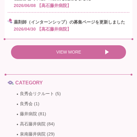
2026/06/08
【高石藤井病院】
薬剤師（インターンシップ）の募集ページを更新しました
2026/04/30
【高石藤井病院】
VIEW MORE
CATEGORY
良秀会リクルート
(5)
良秀会
(1)
藤井病院
(81)
高石藤井病院
(84)
泉南藤井病院
(29)