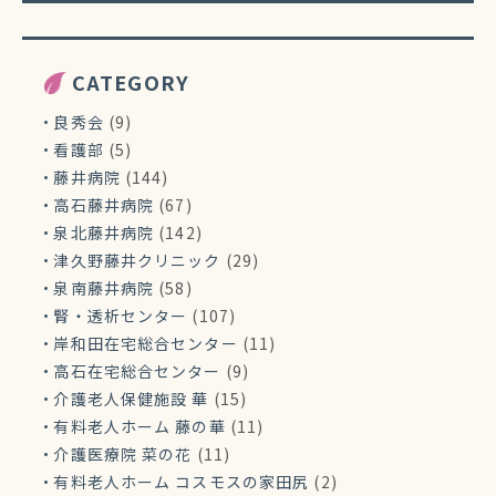
CATEGORY
良秀会
(9)
看護部
(5)
藤井病院
(144)
高石藤井病院
(67)
泉北藤井病院
(142)
津久野藤井クリニック
(29)
泉南藤井病院
(58)
腎・透析センター
(107)
岸和田在宅総合センター
(11)
高石在宅総合センター
(9)
介護老人保健施設 華
(15)
有料老人ホーム 藤の華
(11)
介護医療院 菜の花
(11)
有料老人ホーム コスモスの家田尻
(2)