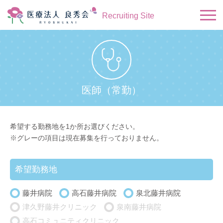
Recruiting Site
医師（常勤）
希望する勤務地を1か所お選びください。
※グレーの項目は現在募集を行っておりません。
希望勤務地
藤井病院
高石藤井病院
泉北藤井病院
津久野藤井クリニック
泉南藤井病院
高石コミュニティクリニック