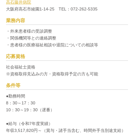
高石藤井病院
大阪府高石市綾園1-14-25 TEL：072-262-5335
業務内容
・外来患者様の受診調整
・関係機関等との連絡調整
・患者様の医療福祉相談や退院についての相談等
応募資格
社会福祉士資格
※資格取得見込みの方・資格取得予定の方も可能
条件等
●勤務時間
8：30～17：30
10：30～19：30（遅番）
●給与（令和7年度実績）
年収3,517,820円～（賞与・諸手当含む、時間外手当別途支給）