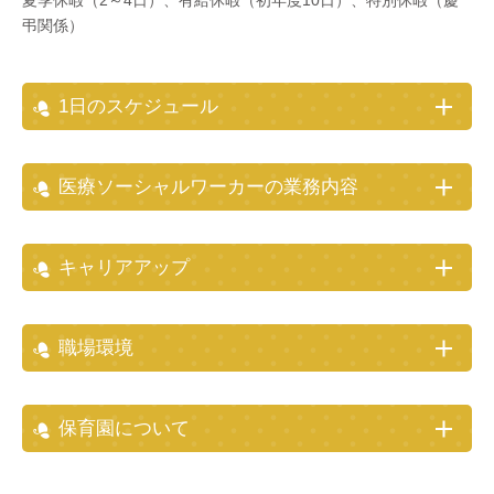
夏季休暇（2～4日）、有給休暇（初年度10日）、特別休暇（慶
弔関係）
1日のスケジュール
医療ソーシャルワーカーの業務内容
キャリアアップ
職場環境
保育園について