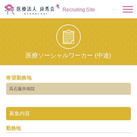
Recruiting Site
医療ソーシャルワーカー (中途)
希望勤務地
高石藤井病院
募集内容
勤務地