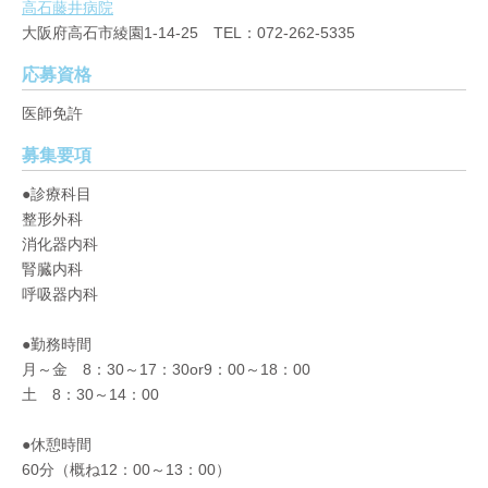
高石藤井病院
大阪府高石市綾園1-14-25 TEL：072-262-5335
応募資格
医師免許
募集要項
●診療科目
整形外科
消化器内科
腎臓内科
呼吸器内科
●勤務時間
月～金 8：30～17：30or9：00～18：00
土 8：30～14：00
●休憩時間
60分（概ね12：00～13：00）