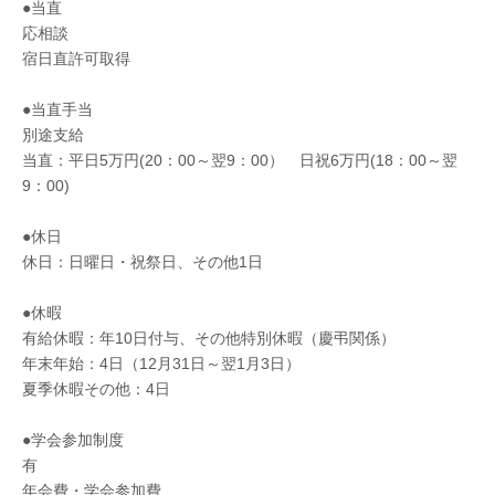
●当直
応相談
宿日直許可取得
●当直手当
別途支給
当直：平日5万円(20：00～翌9：00） 日祝6万円(18：00～翌
9：00)
●休日
休日：日曜日・祝祭日、その他1日
●休暇
有給休暇：年10日付与、その他特別休暇（慶弔関係）
年末年始：4日（12月31日～翌1月3日）
夏季休暇その他：4日
●学会参加制度
有
年会費・学会参加費