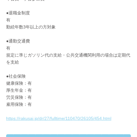
●退職金制度
有
勤続年数3年以上の方対象
●通勤交通費
有
規定に準じガソリン代の支給・公共交通機関利用の場合は定期代
を支給
●社会保険
健康保険：有
厚生年金：有
労災保険：有
雇用保険：有
https://rakusai.jp/dr/27/fulltime/110470/26105/454.html