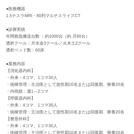
●医療機器
1.5テスラMRI・80列マルチスライスCT
●診療実績
年間救急搬送台数 ：約1000台（約 月80台）
透析クール：月水金3クール／火木土2クール
透析ベッド数：60床
●業務内容
【消化器内科】
・外来：4コマ、1コマ30人
・病棟管理：主治医として急性期10名または回復期、療養20名
・内視鏡：週1～2コマ
【呼吸器内科】
・外来：4コマ、1コマ30人
・病棟管理：主治医として急性期10名または回復期、療養20名
【整形外科】
・外来：4コマ、1コマ30人
・病棟管理：主治医として急性期10名または回復期、療養20名