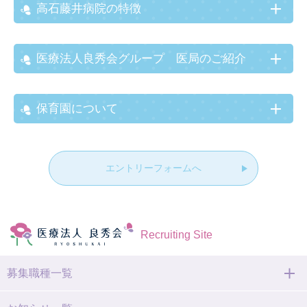
高石藤井病院の特徴
医療法人良秀会グループ 医局のご紹介
保育園について
エントリーフォームへ
Recruiting Site
募集職種一覧