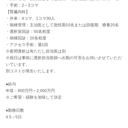
・手術：2～3コマ
【腎臓内科】
・外来：4コマ、1コマ30人
・病棟管理：主治医として急性期10名または回復期、療養20名
・透析室回診：50名程度
・病棟回診：20名程度
・アクセス手術：週1回
※夜間透析は有ただし担当医は別
※祝日は事前に透析担当医師へ出勤の可否をお伺いさせていただ
いています。
別コストが発生いたします。
●給与
年収：800万円～2,000万円
※ご希望・経験を加味して決定
●勤務日数
4.5～5日