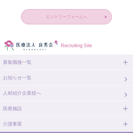
エントリーフォームへ
Recruiting Site
募集職種一覧
お知らせ一覧
人材紹介企業様へ
医療施設
介護事業