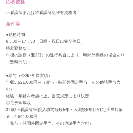
応募資格
正看護師または准看護師免許有資格者
条件等
●勤務時間
8：30～17：30（日曜・祝日は完全休日）
時差勤務なし
午後の診察（週2日）の進行具合により、時間外勤務の場合あり
（数時間/月）
●給与（令和7年度実績）
年収3,621,600円～（賞与・時間外固定手当、その他諸手当含
む）
経験・年齢を考慮の上、当院規定により決定
◎モデル年収
32歳/正看護師/当院入職前経験5年・入職後5年目/住宅手当対象
者：4,644,000円
（賞与・時間外固定手当、その他諸手当含む）