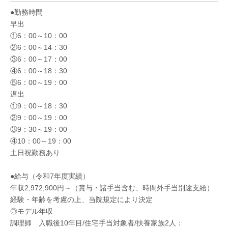
●勤務時間
早出
①6：00～10：00
②6：00～14：30
③6：00～17：00
④6：00～18：30
⑤6：00～19：00
遅出
①9：00～18：30
②9：00～19：00
③9：30～19：00
④10：00～19：00
土日祝勤務あり
●給与（令和7年度実績）
年収2,972,900円～（賞与・諸手当含む、時間外手当別途支給）
経験・年齢を考慮の上、当院規定により決定
◎モデル年収
調理師 入職後10年目/住宅手当対象者/扶養家族2人：