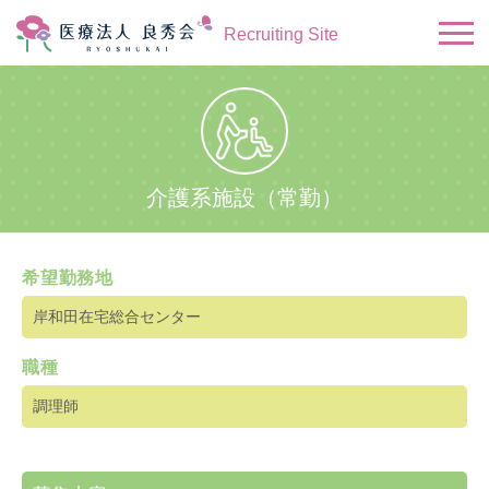
Recruiting Site
介護系施設（常勤）
希望勤務地
岸和田在宅総合センター
職種
調理師