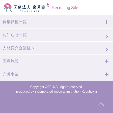
Recruiting Site
募集職種一覧
お知らせ一覧
人材紹介企業様へ
医療施設
介護事業
Copyright ©2016 All rights reserved.
produced by incorporated medical institution Ryoshukai